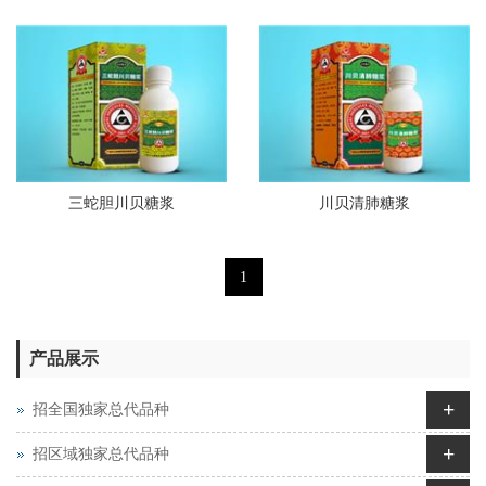
三蛇胆川贝糖浆
川贝清肺糖浆
1
产品展示
+
招全国独家总代品种
+
招区域独家总代品种