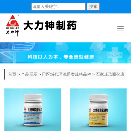
搜索
Toggl
naviga
首页
>
产品展示
>
已区域代理流通类规格品种
>
石家庄玖联亿康
医药销售有限公司