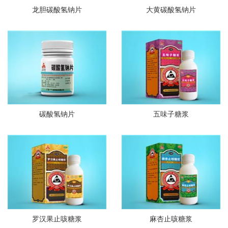
龙胆碳酸氢钠片
大黄碳酸氢钠片
碳酸氢钠片
五味子糖浆
罗汉果止咳糖浆
麻杏止咳糖浆