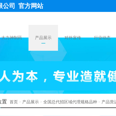
限公司 官方网站
大力神制药
产品展示
对外宣传
行业动态
位置
首页
>
产品展示
>
全国总代招区域代理规格品种
>
产品营