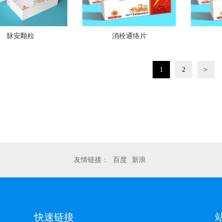
脉安颗粒
消栓通络片
1
2
>
友情链接：
百度
新浪
快速链接