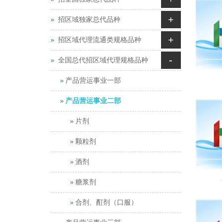
+
招区域独家总代品种
+
招区域代理流通类规格品种
-
全国总代招区域代理规格品种
产品营运事业一部
产品营运事业二部
片剂
颗粒剂
酒剂
糖浆剂
合剂、酊剂（口服）