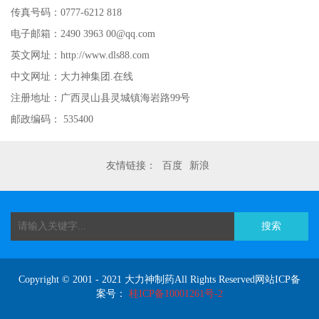
传真号码：0777-6212 818
电子邮箱：2490 3963 00@qq.com
英文网址：http://www.dls88.com
中文网址：大力神集团.在线
注册地址：广西灵山县灵城镇海岩路99号
邮政编码： 535400
友情链接：
百度
新浪
搜索
Copyright © 2001 - 2021 大力神制药All Rights Reserved网站ICP备
案号：
桂ICP备10001261号-2