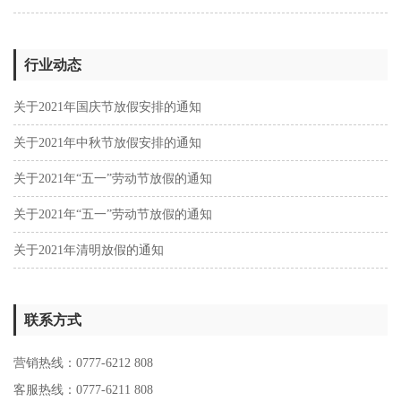
行业动态
关于2021年国庆节放假安排的通知
关于2021年中秋节放假安排的通知
关于2021年“五一”劳动节放假的通知
关于2021年“五一”劳动节放假的通知
关于2021年清明放假的通知
联系方式
营销热线：0777-6212 808
客服热线：0777-6211 808