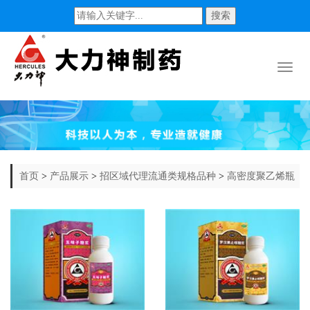
搜索
Toggl
naviga
首页
>
产品展示
>
招区域代理流通类规格品种
>
高密度聚乙烯瓶
装糖浆剂