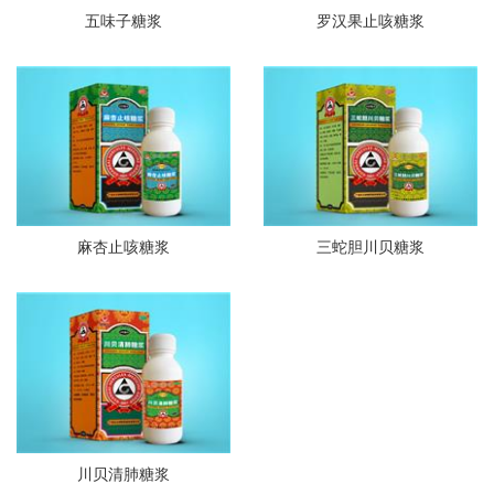
五味子糖浆
罗汉果止咳糖浆
麻杏止咳糖浆
三蛇胆川贝糖浆
川贝清肺糖浆