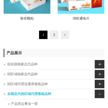
脉安颗粒
消栓通络片
1
2
>
产品展示
+
招全国独家总代品种
+
招区域独家总代品种
+
招区域代理流通类规格品种
-
全国总代招区域代理规格品种
产品营运事业一部