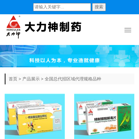
搜索
Toggl
naviga
首页
>
产品展示
>
全国总代招区域代理规格品种