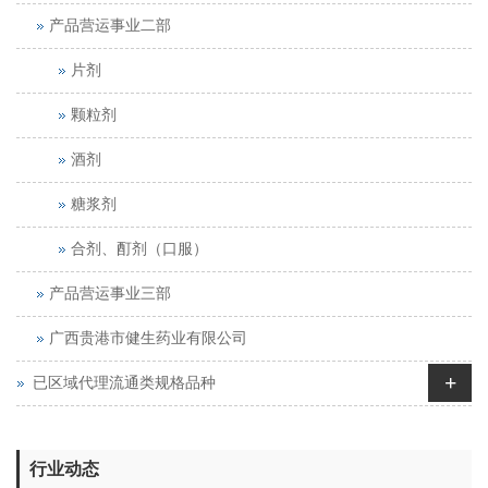
产品营运事业二部
片剂
颗粒剂
酒剂
糖浆剂
合剂、酊剂（口服）
产品营运事业三部
广西贵港市健生药业有限公司
+
已区域代理流通类规格品种
行业动态