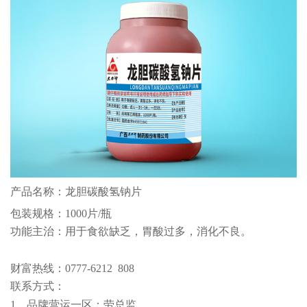
产品名称：龙胆碳酸氢钠片
包装规格：1000片/瓶
功能主治：用于食欲缺乏，胃酸过多，消化不良。
财富热线：0777-6212 808
联系方式：
1、品牌营运一区：劳总监