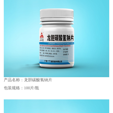
产品名称：龙胆碳酸氢钠片
包装规格：100片/瓶