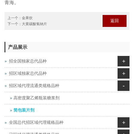
青海。
上一个：
金果饮
返回
下一个：
大黄碳酸氢钠片
产品展示
+
招全国独家总代品种
+
招区域独家总代品种
-
招区域代理流通类规格品种
高密度聚乙烯瓶装糖浆剂
简包装片剂
+
全国总代招区域代理规格品种