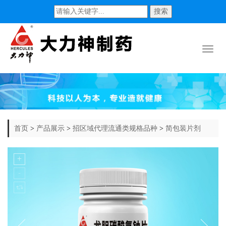
搜索
Toggl
naviga
首页
>
产品展示
>
招区域代理流通类规格品种
>
简包装片剂